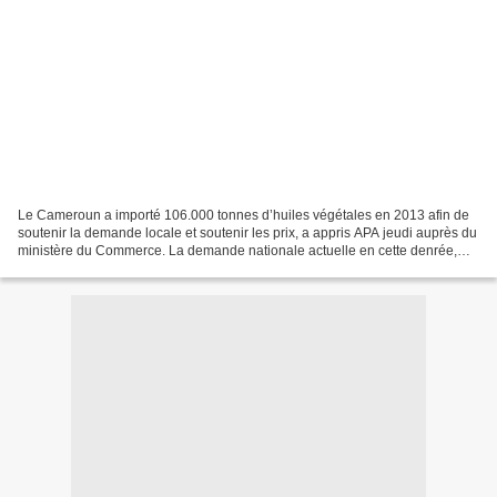
Le Cameroun a importé 106.000 tonnes d’huiles végétales en 2013 afin de
soutenir la demande locale et soutenir les prix, a appris APA jeudi auprès du
ministère du Commerce. La demande nationale actuelle en cette denrée,
essentiellement constituée d’huile...