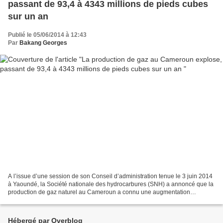
passant de 93,4 à 4343 millions de pieds cubes
sur un an
Publié le 05/06/2014 à 12:43
Par
Bakang Georges
A l’issue d’une session de son Conseil d’administration tenue le 3 juin 2014
à Yaoundé, la Société nationale des hydrocarbures (SNH) a annoncé que la
production de gaz naturel au Cameroun a connu une augmentation
substantielle. Selon un communiqué publié...
Hébergé par Overblog