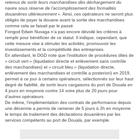
retenus de sortir leurs marchandises dès déchargement du
navire sous réserve de l’accomplissement des formalités
douanières ultérieurement
». Ainsi, ces opérateurs ne seront plus
obligés de payer la douane avant la sortie des marchandises
comme cela se faisait par le passé.
Fongod Edwin Nuvaga n’a pas encore dévoilé les critères à
remplir pour bénéficier de ce statut. Il indique, cependant, que
cette mesure vise à stimuler les activités, promouvoir les
investissements et la compétitivité des entreprises.
En attendant, le DGD note que l’institution de procédures dites de
« circuit vert » (liquidation directe et enlèvement sans contrôle
des marchandises) et « circuit bleu » (liquidation directe,
enlèvement des marchandises et contrôle a posteriori) en 2019,
permet à ce jour à certains opérateurs, sélectionnés sur leur haut
degré de fiabilité, de sortir leurs cargaisons du port de Douala en
4 jours en moyenne contre 14 voire plus de 20 jours pour
d’autres opérateurs.
De même, l’implémentation des contrats de performance depuis
une décennie a permis de ramener de 5 jours à 2h en moyenne
le temps de traitement des déclarations douanières par les
services compétents au port de Douala, par exemple.