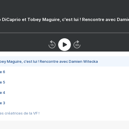
 DiCaprio et Tobey Maguire, c'est lui ! Rencontre avec Dam
bey Maguire, c'est lui ! Rencontre avec Damien Witecka
e 6
e 5
e 4
e 3
s créatrices de la VF !
e 2